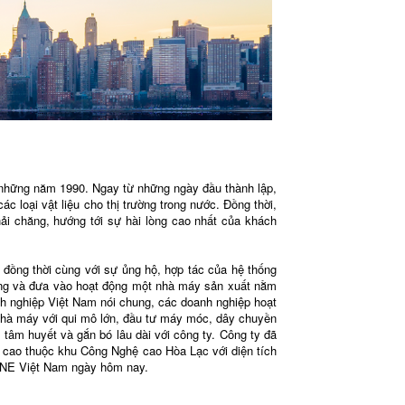
những năm 1990. Ngay từ những ngày đầu thành lập,
 loại vật liệu cho thị trường trong nước. Đồng thời,
ải chăng, hướng tới sự hài lòng cao nhất của khách
ồng thời cùng với sự ủng hộ, hợp tác của hệ thống
ựng và đưa vào hoạt động một nhà máy sản xuất nằm
h nghiệp Việt Nam nói chung, các doanh nghiệp hoạt
 nhà máy với qui mô lớn, đầu tư máy móc, dây chuyền
 tâm huyết và gắn bó lâu dài với công ty. Công ty đã
cao thuộc khu Công Nghệ cao Hòa Lạc với diện tích
TONE Việt Nam ngày hôm nay.