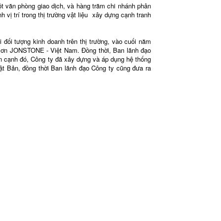
ăn phòng giao dịch, và hàng trăm chi nhánh phân
vị trí trong thị trường vật liệu xây dựng cạnh tranh
i tượng kinh doanh trên thị trường, vào cuối năm
n sơn JONSTONE - Việt Nam. Đồng thời, Ban lãnh đạo
 cạnh đó, Công ty đã xây dựng và áp dụng hệ thống
ật Bản, đồng thời Ban lãnh đạo Công ty cũng đưa ra