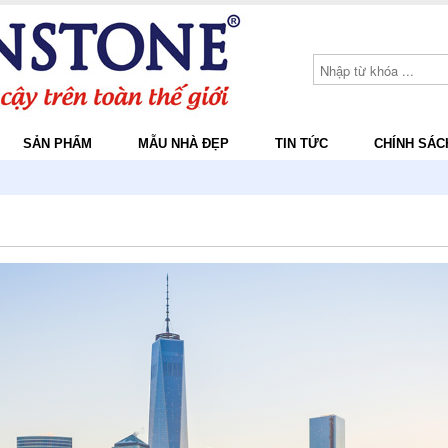
SẢN PHẨM
MẪU NHÀ ĐẸP
TIN TỨC
CHÍNH SÁC