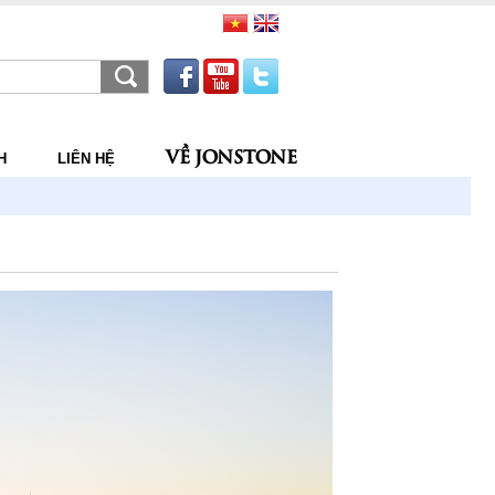
VỀ JONSTONE
H
LIÊN HỆ