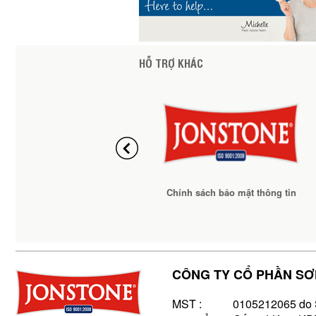
HỖ TRỢ KHÁC
Chính sách bảo mật thông tin
CÔNG TY CỔ PHẦN S
MST : 0105212065 do Sở 