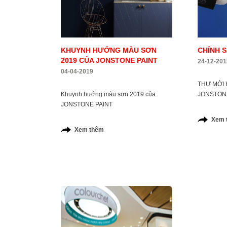
KHUYNH HƯỚNG MÀU SƠN
CHÍNH S
2019 CỦA JONSTONE PAINT
24-12-201
04-04-2019
THƯ MỜI
Khuynh hướng màu sơn 2019 của
JONSTON
JONSTONE PAINT
Xem 
Xem thêm