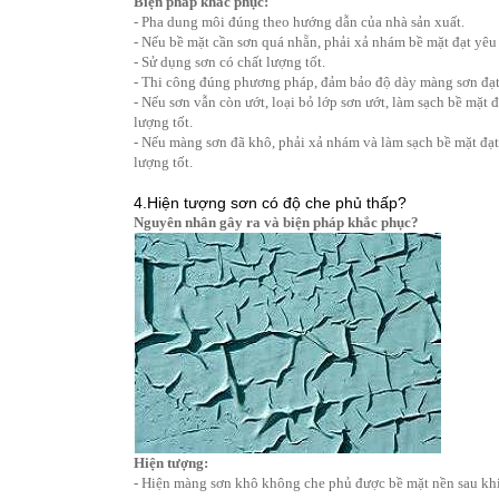
Biện pháp khắc phục:
- Pha dung môi đúng theo hướng dẫn của nhà sản xuất.
- Nếu bề mặt cần sơn quá nhẵn, phải xả nhám bề mặt đạt yêu 
- Sử dụng sơn có chất lượng tốt.
- Thi công đúng phương pháp, đảm bảo độ dày màng sơn đạt 
- Nếu sơn vẫn còn ướt, loại bỏ lớp sơn ướt, làm sạch bề mặt 
lượng tốt.
- Nếu màng sơn đã khô, phải xả nhám và làm sạch bề mặt đạt 
lượng tốt.
4.Hiện tượng sơn có độ che phủ thấp?
Nguyên nhân gây ra và biện pháp khắc phục?
Hiện tượng:
- Hiện màng sơn khô không che phủ được bề mặt nền sau khi