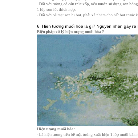
- Đối với tường có cấu trúc xốp, nếu muốn sử dụng sơn bóng 
1 lớp sơn lót thích hợp.
- Đối với bề mặt sơn bị bọt, phải xả nhám cho hết bọt trước k
6. Hiện tượng muối hóa là gì? Nguyên nhân gây ra
Biện pháp xử lý hiện tượng muối hóa ?
Hiện tượng muối hóa:
- Là hiện tượng trên bề mặt tường xuất hiện 1 lớp muối bám 