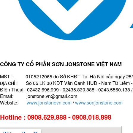
CÔNG TY CỔ PHẦN SƠN JONSTONE VIỆT NAM
MST : 0105212065 do Sở KHĐT Tp. Hà Nội cấp ngày 25/
: Số 05 LK 30 KĐT Vân Canh HUD - Nam Từ Liêm - H
ĐỊA CHỈ
Điện Thoại: 02432.696.999 - 02435.830.888 - 0243.5560.138 
Email: jonstone.vn@gmail.com
Website:
www.jonstonevn.com
/
www.sonjonstone.com
Hotline : 0908.629.888 - 0908.018.898