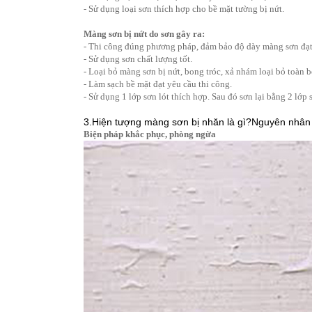
- Sử dụng loại sơn thích hợp cho bề mặt tường bị nứt.
Màng sơn bị nứt do sơn gây ra:
- Thi công đúng phương pháp, đảm bảo độ dày màng sơn đạt
- Sử dụng sơn chất lượng tốt.
- Loại bỏ màng sơn bị nứt, bong tróc, xả nhám loại bỏ toàn 
- Làm sạch bề mặt đạt yêu cầu thi công.
- Sử dụng 1 lớp sơn lót thích hợp. Sau đó sơn lại bằng 2 lớp
3.Hiện tượng màng sơn bị nhăn là gì?Nguyên nhân
Biện pháp khắc phục, phòng ngừa