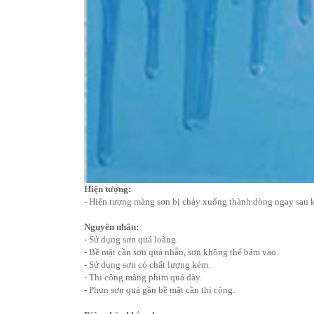
Hiện tượng:
- Hiện tượng màng sơn bị chảy xuống thành dòng ngay sau k
Nguyên nhân:
- Sử dụng sơn quá loãng.
- Bề mặt cần sơn quá nhẵn, sơn không thể bám vào.
- Sử dụng sơn có chất lượng kém.
- Thi công màng phim quá dày.
- Phun sơn quá gần bề mặt cần thi công.