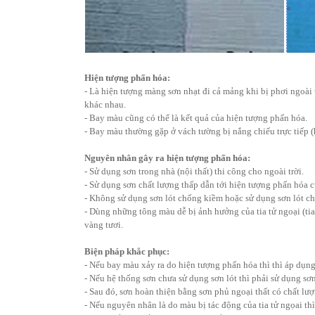
Hiện tượng phấn hóa:
- Là hiện tượng màng sơn nhạt đi cả mảng khi bị phơi ngoà
khác nhau.
- Bay màu cũng có thể là kết quả của hiện tượng phấn hóa.
- Bay màu thường gặp ở vách tường bị nắng chiếu trực tiếp (
Nguyên nhân gây ra hiện tượng phấn hóa:
- Sử dụng sơn trong nhà (nội thất) thi công cho ngoài trời.
- Sử dụng sơn chất lượng thấp dẫn tới hiện tượng phấn hóa 
- Không sử dụng sơn lót chống kiềm hoặc sử dụng sơn lót c
- Dùng những tông màu dễ bị ảnh hưởng của tia tử ngoại (t
vàng tươi.
Biện pháp khắc phục:
- Nếu bay màu xảy ra do hiện tượng phấn hóa thì thì áp dụn
- Nếu hệ thống sơn chưa sử dụng sơn lót thì phải sử dụng sơ
- Sau đó, sơn hoàn thiện bằng sơn phủ ngoại thất có chất lư
- Nếu nguyên nhân là do màu bị tác động của tia tử ngọai th