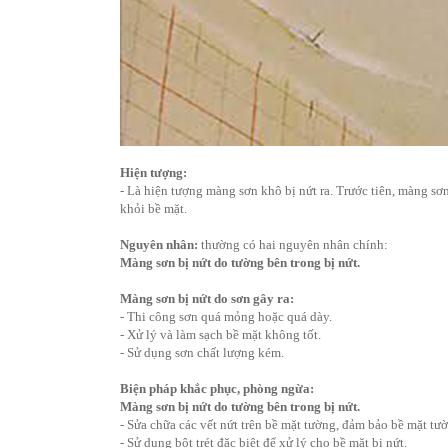
Hiện tượng:
- Là hiện tượng màng sơn khô bị nứt ra. Trước tiên, màng sơ
khỏi bề mặt.
Nguyên nhân:
thường có hai nguyên nhân chính:
Màng sơn bị nứt do tường bên trong bị nứt.
Màng sơn bị nứt do sơn gây ra:
- Thi công sơn quá mỏng hoặc quá dày.
- Xử lý và làm sạch bề mặt không tốt.
- Sử dụng sơn chất lượng kém.
Biện pháp khắc phục, phòng ngừa:
Màng sơn bị nứt do tường bên trong bị nứt.
- Sửa chữa các vết nứt trên bề mặt tường, đảm bảo bề mặt tườ
- Sử dụng bột trét đặc biệt để xử lý cho bề mặt bị nứt.