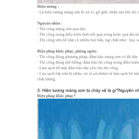
Hiện tương :
- Là hiện tượng màng sơn bị xù xì, gồ ghề, nhăn sau khi th
Nguyện nhân :
- Thi công màng sơn quá dày.
- Thi công trong điều kiện thời tiết quá nóng hoặc quá ẩm ướ
- Thi công trên bề mặt có nhiều bụi bẩn, tạp chất như : bụi, 
Biện pháp khắc phục, phòng ngừa:
- Thi công đúng phương pháp, đảm bảo màng sơn có độ dày 
- Thi công đúng thệ thống, đảm bảo thi công trong điều kiệ
- Làm sạch bề mặt đảm bảo đạt yêu cho thi công.
- Cạo sạch lớp sơn bị nhăn, xù xì,xả nhám và làm sạch bề mặt
chất lượng.
3. Hiện tượng màng sơn bị chảy xệ là gì?Nguyên n
Biện pháp khắc phục?