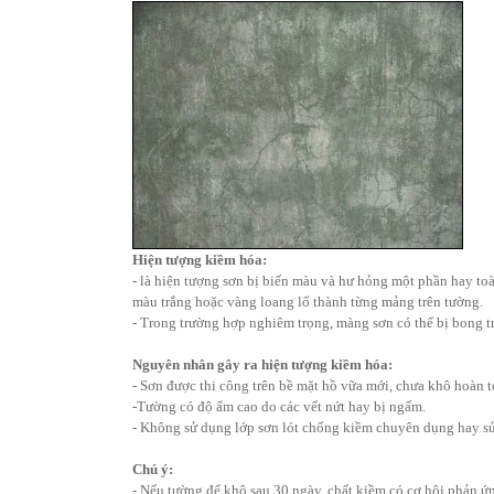
Hiện tượng kiềm hóa:
- là hiện tượng sơn bị biến màu và hư hỏng một phần hay toà
màu trắng hoặc vàng loang lổ thành từng mảng trên tường.
- Trong trường hợp nghiêm trọng, màng sơn có thể bị bong tr
Nguyên nhân gây ra hiện tượng kiềm hóa:
- Sơn được thi công trên bề mặt hồ vữa mới, chưa khô hoàn t
-Tường có độ ẩm cao do các vết nứt hay bị ngấm.
- Không sử dụng lớp sơn lót chống kiềm chuyên dụng hay sử
Chú ý:
- Nếu tường để khô sau 30 ngày, chất kiềm có cơ hội phản 