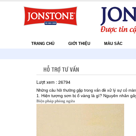
TRANG CHỦ
GIỚI THIỆU
MÀU SẮC
HỖ TRỢ TƯ VẤN
Lượt xem : 26794
Những câu hỏi thường gặp trong vấn đề xử lý sự cố mà
1. Hiện tượng sơn bị ố vàng là gì? Nguyên nhân gâ
Biện pháp phòng ngừa