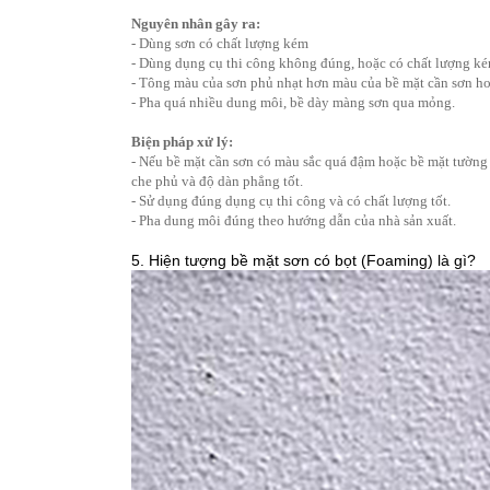
Nguyên nhân gây ra:
- Dùng sơn có chất lượng kém
- Dùng dụng cụ thi công không đúng, hoặc có chất lượng ké
- Tông màu của sơn phủ nhạt hơn màu của bề mặt cần sơn h
- Pha quá nhiều dung môi, bề dày màng sơn qua mỏng.
Biện pháp xử lý:
- Nếu bề mặt cần sơn có màu sắc quá đậm hoặc bề mặt tường c
che phủ và độ dàn phẳng tốt.
- Sử dụng đúng dụng cụ thi công và có chất lượng tốt.
- Pha dung môi đúng theo hướng dẫn của nhà sản xuất.
5. Hiện tượng bề mặt sơn có bọt (Foaming) là gì?