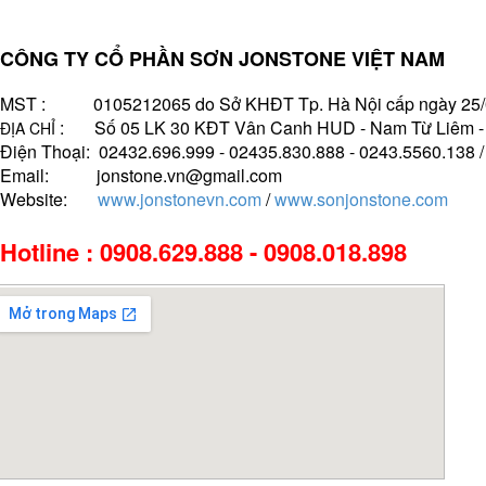
CÔNG TY CỔ PHẦN SƠN JONSTONE VIỆT NAM
MST : 0105212065 do Sở KHĐT Tp. Hà Nội cấp ngày 25/
: Số 05 LK 30 KĐT Vân Canh HUD - Nam Từ Liêm - H
ĐỊA CHỈ
Điện Thoại: 02432.696.999 - 02435.830.888 - 0243.5560.138 
Email: jonstone.vn@gmail.com
Website:
www.jonstonevn.com
/
www.sonjonstone.com
Hotline : 0908.629.888 - 0908.018.898