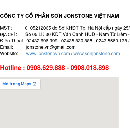
CÔNG TY CỔ PHẦN SƠN JONSTONE VIỆT NAM
MST : 0105212065 do Sở KHĐT Tp. Hà Nội cấp ngày 25/
: Số 05 LK 30 KĐT Vân Canh HUD - Nam Từ Liêm - H
ĐỊA CHỈ
Điện Thoại: 02432.696.999 - 02435.830.888 - 0243.5560.138 
Email: jonstone.vn@gmail.com
Website:
www.jonstonevn.com
/
www.sonjonstone.com
Hotline : 0908.629.888 - 0908.018.898